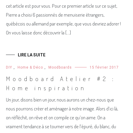
cet article est pour vous. Pour ce premier article sur ce sujet,
Pierre a choisi 6 passionnés de menuiserie étrangers,
québécois ou allemand par exemple, que vous devriez adorer !
On vous laisse donc découvrir la […]
LIRE LA SUITE
DIY
,
Home & Déco
,
Moodboards
15 février 2017
Moodboard Atelier #2 :
Home inspiration
Un jour, disons bien un jour, nous aurons un chez-nous que
nous pourrons créer et aménager à notre image. Alors d’ici là,
on réfléchit, on rêve et on compile ce qu’on aime. On a
vraiment tendance à se tourner vers de l’épuré, du blanc, du