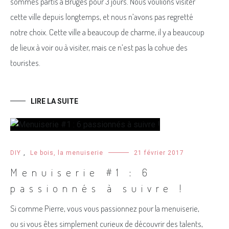
sommes partis à Bruges pour 3 jours. Nous voulions visiter
cette ville depuis longtemps, et nous n’avons pas regretté
notre choix. Cette ville a beaucoup de charme, il y a beaucoup
de lieux à voir ou à visiter, mais ce n’est pas la cohue des
touristes.
LIRE LA SUITE
DIY
,
Le bois, la menuiserie
21 février 2017
Menuiserie #1 : 6
passionnés à suivre !
Si comme Pierre, vous vous passionnez pour la menuiserie,
ou si vous êtes simplement curieux de découvrir des talents,