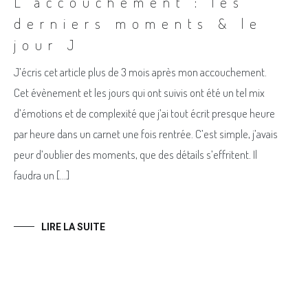
L’accouchement : les
derniers moments & le
jour J
J’écris cet article plus de 3 mois après mon accouchement.
Cet évènement et les jours qui ont suivis ont été un tel mix
d’émotions et de complexité que j’ai tout écrit presque heure
par heure dans un carnet une fois rentrée. C’est simple, j’avais
peur d’oublier des moments, que des détails s’effritent. Il
faudra un […]
LIRE LA SUITE