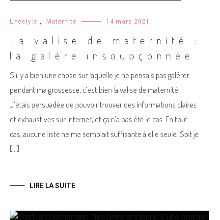
Lifestyle
,
Maternité
14 mars 2021
La valise de maternité :
la galère insoupçonnée
S’il y a bien une chose sur laquelle je ne pensais pas galérer
pendant ma grossesse, c’est bien la valise de maternité.
J’étais persuadée de pouvoir trouver des informations claires
et exhaustives sur internet, et ça n’a pas été le cas. En tout
cas, aucune liste ne me semblait suffisante à elle seule. Soit je
[…]
LIRE LA SUITE