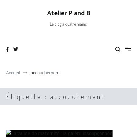
Aller
au
Atelier P and B
contenu
Le blog à quatre mains.
Accueil
accouchement
Étiquette :
accouchement