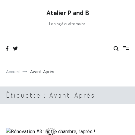
Aller
au
Atelier P and B
contenu
Le blog à quatre mains.
Accueil
Avant-Après
Étiquette :
Avant-Après