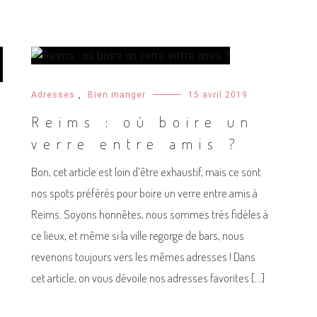
Adresses
,
Bien manger
15 avril 2019
Reims : où boire un
verre entre amis ?
Bon, cet article est loin d’être exhaustif, mais ce sont
nos spots préférés pour boire un verre entre amis à
Reims. Soyons honnêtes, nous sommes très fidèles à
ce lieux, et même si la ville regorge de bars, nous
revenons toujours vers les mêmes adresses ! Dans
cet article, on vous dévoile nos adresses favorites […]