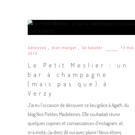
Adresses
,
Bien manger
,
Se balader
13 mai
2019
Le Petit Meslier : un
bar à champagne
(mais pas que) à
Verzy
J’ai eu l’occasion de découvrir ce lieu grâce à Agath, du
blog Nos Petites Madeleines. Elle souhaitait réunir
quelques copines et connaissances d’instagram, et
m’a invité, j’ai donc dit oui avec plaisir ! Nous étions