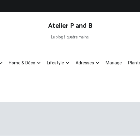
Atelier P and B
Le blog à quatre mains.
Home & Déco
Lifestyle
Adresses
Mariage
Plant