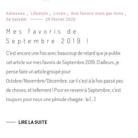
Adresses
,
Lifestyle
,
Livres
,
Nos favoris mois par mois
,
Se balader
29 février 2020
Mes favoris de
Septembre 2019 !
C’est encore une fois avec beaucoup de retard que je publie
cet article sur mes favoris de Septembre 2019. D’ailleurs, je
pense faire un article groupé pour
Octobre/Novembre/Décembre, car il s’est à la fois passé peu
de choses, et tellement ! Pour en revenir à Septembre, c’est
toujours pour nous une période chargée : la […]
LIRE LA SUITE