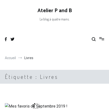
Aller
au
Atelier P and B
contenu
Le blog à quatre mains.
Accueil
Livres
Étiquette :
Livres