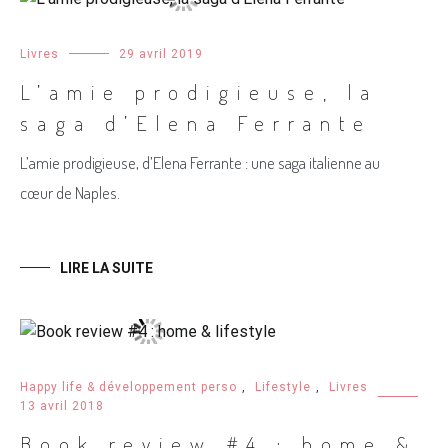
Livres
29 avril 2019
L’amie prodigieuse, la
saga d’Elena Ferrante
L’amie prodigieuse, d’Elena Ferrante : une saga italienne au
cœur de Naples.
LIRE LA SUITE
Happy life & développement perso
,
Lifestyle
,
Livres
13 avril 2018
Book review #4 : home &