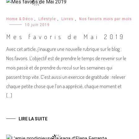
Home & Déco
,
Lifestyle
,
Livres
,
Nos favoris mois par mois
10 juin 2019
Mes favoris de Mai 2019
Avec cet article, j’inaugure une nouvelle rubrique sur le blog :
Nos favoris. L’objectif est de prendre le temps de revenir sur le
mois passé et de prendre du recul sur les semaines qui
passent trop vite. C’est aussi un exercice de gratitude : relever
chaque petite chose que l’on a apprécié, chaque moment et
[…]
LIRE LA SUITE