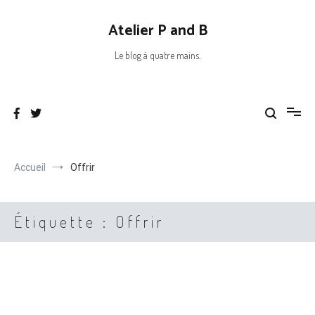
Aller
au
Atelier P and B
contenu
Le blog à quatre mains.
Accueil
Offrir
Étiquette :
Offrir