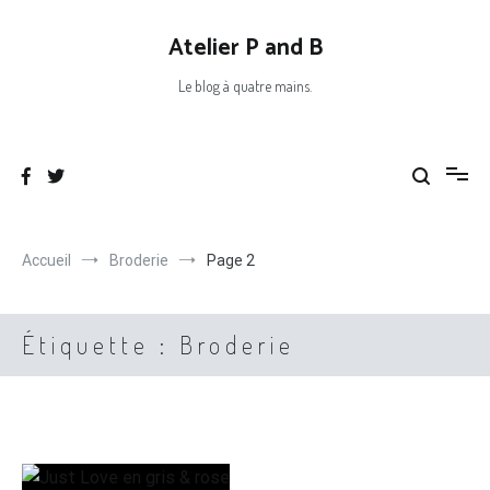
Aller
au
Atelier P and B
contenu
Le blog à quatre mains.
Accueil
Broderie
Page 2
Étiquette :
Broderie