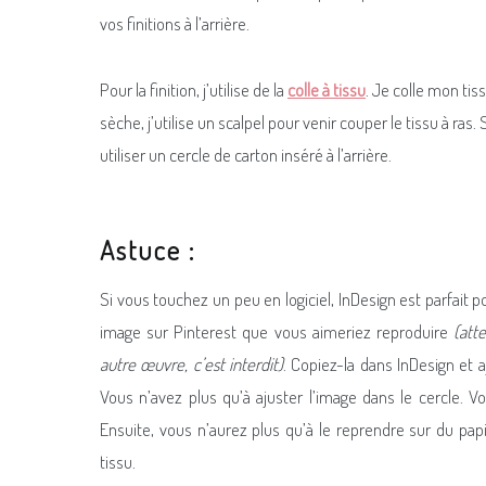
vos finitions à l’arrière.
Pour la finition, j’utilise de la
colle à tissu
. Je colle mon tis
sèche, j’utilise un scalpel pour venir couper le tissu à ras
utiliser un cercle de carton inséré à l’arrière.
Astuce :
Si vous touchez un peu en logiciel, InDesign est parfait p
image sur Pinterest que vous aimeriez reproduire
(att
autre œuvre, c’est interdit)
. Copiez-la dans InDesign et 
Vous n’avez plus qu’à ajuster l’image dans le cercle. 
Ensuite, vous n’aurez plus qu’à le reprendre sur du pap
tissu.