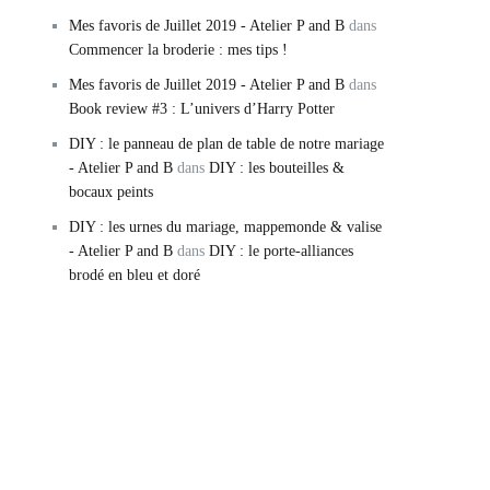
Mes favoris de Juillet 2019 - Atelier P and B
dans
Commencer la broderie : mes tips !
Mes favoris de Juillet 2019 - Atelier P and B
dans
Book review #3 : L’univers d’Harry Potter
DIY : le panneau de plan de table de notre mariage
- Atelier P and B
dans
DIY : les bouteilles &
bocaux peints
DIY : les urnes du mariage, mappemonde & valise
- Atelier P and B
dans
DIY : le porte-alliances
brodé en bleu et doré