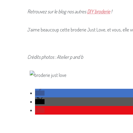
Retrouvez sur le blog nos autres
DIY broderie
!
J’aime beaucoup cette broderie Just Love, et vous, elle vo
Crédits photos : Atelier p and b