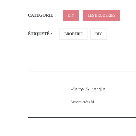
CATÉGORIE :
DIY
LES BRODERIES
ÉTIQUETÉ :
BRODERIE
DIY
Pierre & Bertille
Articles créés
81