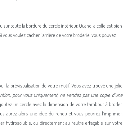
su sur toute la bordure du cercle intérieur. Quand la colle est bien
. Si vous voulez cacher l’arrière de votre broderie, vous pouvez
our la prévisualisation de votre motif. Vous avez trouvé une jolie
ention, pour vous uniquement, ne vendez pas une copie d’une
ajoutez un cercle avec la dimension de votre tambour à broder.
Vous aurez alors une idée du rendu et vous pourrez l’imprimer.
ier hydrosoluble, ou directement au feutre effaçable sur votre