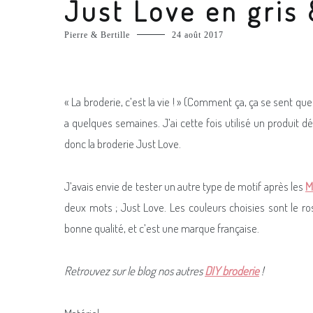
Just Love en gris
Pierre & Bertille
24 août 2017
« La broderie, c’est la vie ! » (Comment ça, ça se sent que 
a quelques semaines. J’ai cette fois utilisé un produit
donc la broderie Just Love.
J’avais envie de tester un autre type de motif après les
M
deux mots ; Just Love. Les couleurs choisies sont le r
bonne qualité, et c’est une marque française.
Retrouvez sur le blog nos autres
DIY broderie
!