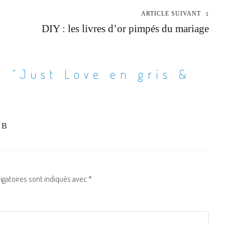
ARTICLE SUIVANT
DIY : les livres d’or pimpés du mariage
r “
Just Love en gris &
d B
igatoires sont indiqués avec
*