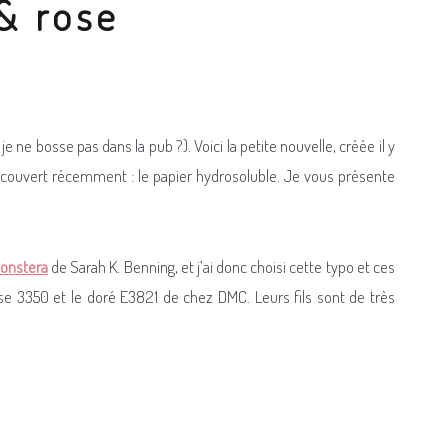
 & rose
je ne bosse pas dans la pub ?). Voici la petite nouvelle, créée il y
 découvert récemment : le papier hydrosoluble. Je vous présente
onstera
de Sarah K. Benning, et j’ai donc choisi cette typo et ces
ose 3350 et le doré E3821 de chez DMC. Leurs fils sont de très