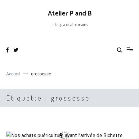
Aller
au
Atelier P and B
contenu
Le blog à quatre mains.
Accueil
grossesse
Étiquette :
grossesse