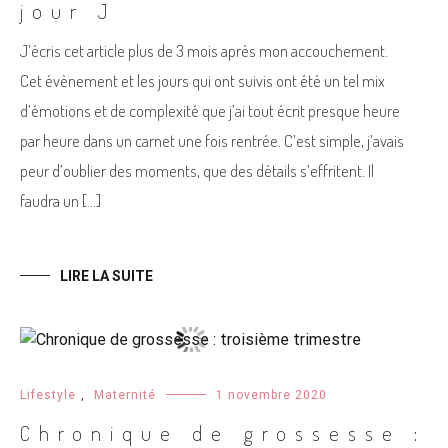
jour J
J’écris cet article plus de 3 mois après mon accouchement.
Cet évènement et les jours qui ont suivis ont été un tel mix
d’émotions et de complexité que j’ai tout écrit presque heure
par heure dans un carnet une fois rentrée. C’est simple, j’avais
peur d’oublier des moments, que des détails s’effritent. Il
faudra un […]
LIRE LA SUITE
Lifestyle
,
Maternité
1 novembre 2020
Chronique de grossesse :