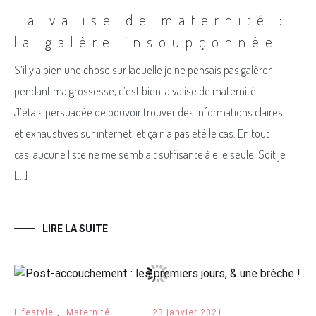
La valise de maternité :
la galère insoupçonnée
S’il y a bien une chose sur laquelle je ne pensais pas galérer
pendant ma grossesse, c’est bien la valise de maternité.
J’étais persuadée de pouvoir trouver des informations claires
et exhaustives sur internet, et ça n’a pas été le cas. En tout
cas, aucune liste ne me semblait suffisante à elle seule. Soit je
[…]
LIRE LA SUITE
Lifestyle
,
Maternité
23 janvier 2021