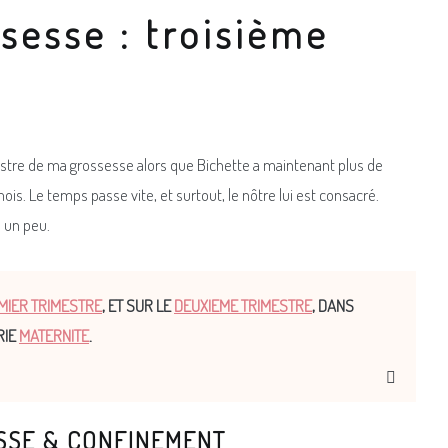
sesse : troisième
estre de ma grossesse alors que Bichette a maintenant plus de
ois. Le temps passe vite, et surtout, le nôtre lui est consacré.
e un peu.
MIER TRIMESTRE
, ET SUR LE
DEUXIEME TRIMESTRE
, DANS
RIE
MATERNITE
.
ESSE & CONFINEMENT