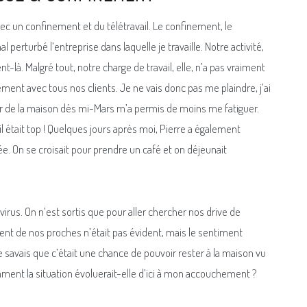
ec un confinement et du télétravail. Le confinement, le
erturbé l’entreprise dans laquelle je travaille. Notre activité,
là. Malgré tout, notre charge de travail, elle, n’a pas vraiment
ennement avec tous nos clients. Je ne vais donc pas me plaindre, j’ai
ller de la maison dès mi-Mars m’a permis de moins me fatiguer.
 était top ! Quelques jours après moi, Pierre a également
ée. On se croisait pour prendre un café et on déjeunait
irus. On n’est sortis que pour aller chercher nos drive de
t de nos proches n’était pas évident, mais le sentiment
 Je savais que c’était une chance de pouvoir rester à la maison vu
mment la situation évoluerait-elle d’ici à mon accouchement ?