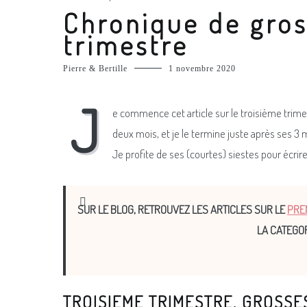
Chronique de gros
trimestre
Pierre & Bertille
1 novembre 2020
J
e commence cet article sur le troisième trim
deux mois, et je le termine juste après ses 3 m
Je profite de ses (courtes) siestes pour écrir
SUR LE BLOG, RETROUVEZ LES ARTICLES SUR LE
PRE
LA CATEGO
TROISIEME TRIMESTRE, GROSS