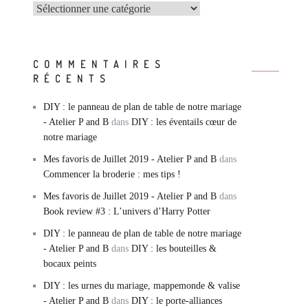
Catégories
COMMENTAIRES
RÉCENTS
DIY : le panneau de plan de table de notre mariage
- Atelier P and B
dans
DIY : les éventails cœur de
notre mariage
Mes favoris de Juillet 2019 - Atelier P and B
dans
Commencer la broderie : mes tips !
Mes favoris de Juillet 2019 - Atelier P and B
dans
Book review #3 : L’univers d’Harry Potter
DIY : le panneau de plan de table de notre mariage
- Atelier P and B
dans
DIY : les bouteilles &
bocaux peints
DIY : les urnes du mariage, mappemonde & valise
- Atelier P and B
dans
DIY : le porte-alliances