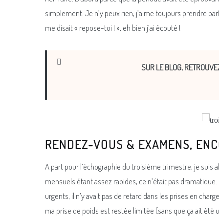
simplement. Je n’y peux rien, j’aime toujours prendre parfo
me disait « repose-toi ! », eh bien j’ai écouté !
SUR LE BLOG, RETROUVE
RENDEZ-VOUS & EXAMENS, ENC
A part pour l’échographie du troisième trimestre, je sui
mensuels étant assez rapides, ce n’était pas dramatique.
urgents, il n’y avait pas de retard dans les prises en cha
ma prise de poids est restée limitée (sans que ça ait été u