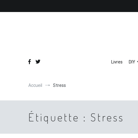
Aller
au
contenu
Livres
DIY
Accueil
Stress
Étiquette :
Stress