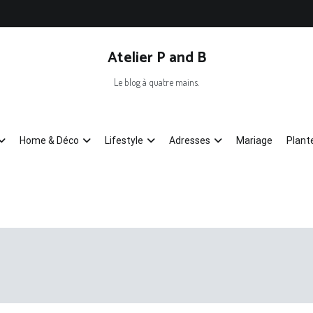
Atelier P and B
Le blog à quatre mains.
Home & Déco
Lifestyle
Adresses
Mariage
Plant