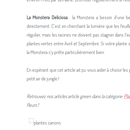
La Monstera Deliciosa
: la Monstera a besoin d’une be
directement. C’est en cherchant la lumière que les feuil
régulier, mais les racines ne doivent pas stagner dans l’e
plantes vertes entre Avril et Septembre. Si votre plante
la Monstera s’y prête particulièrement bien.
En espérant que cet article ait pu vous aider à choisir les
petit air de jungle !
Retrouvez nos articles article green dans la catégorie
Pla
fleurs !