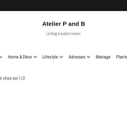
Atelier P and B
Le blog à quatre mains.
Home & Déco
Lifestyle
Adresses
Mariage
Plant
r chez soi 1/2