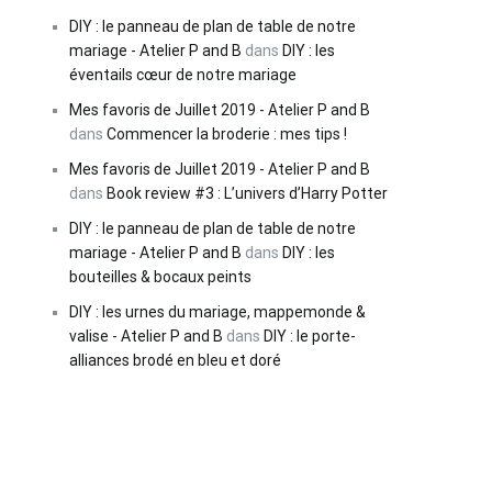
DIY : le panneau de plan de table de notre
mariage - Atelier P and B
dans
DIY : les
éventails cœur de notre mariage
Mes favoris de Juillet 2019 - Atelier P and B
dans
Commencer la broderie : mes tips !
Mes favoris de Juillet 2019 - Atelier P and B
dans
Book review #3 : L’univers d’Harry Potter
DIY : le panneau de plan de table de notre
mariage - Atelier P and B
dans
DIY : les
bouteilles & bocaux peints
DIY : les urnes du mariage, mappemonde &
valise - Atelier P and B
dans
DIY : le porte-
alliances brodé en bleu et doré