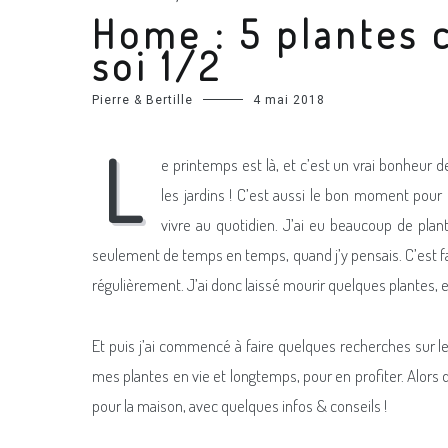
Home : 5 plantes 
soi 1/2
Pierre & Bertille
4 mai 2018
L
e printemps est là, et c’est un vrai bonheur 
les jardins ! C’est aussi le bon moment pour p
vivre au quotidien. J’ai eu beaucoup de plant
seulement de temps en temps, quand j’y pensais. C’est fau
régulièrement. J’ai donc laissé mourir quelques plantes
Et puis j’ai commencé à faire quelques recherches sur les p
mes plantes en vie et longtemps, pour en profiter. Alors d
pour la maison, avec quelques infos & conseils !