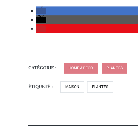
CATÉGORIE :
HOME & DÉCO
PLANTES
ÉTIQUETÉ :
MAISON
PLANTES