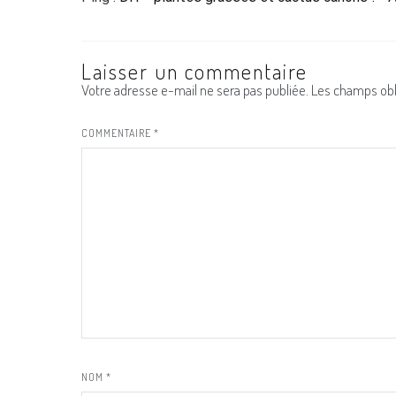
Laisser un commentaire
Votre adresse e-mail ne sera pas publiée.
Les champs obl
COMMENTAIRE
*
NOM
*