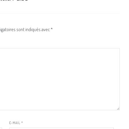
igatoires sont indiqués avec
*
E-MAIL
*