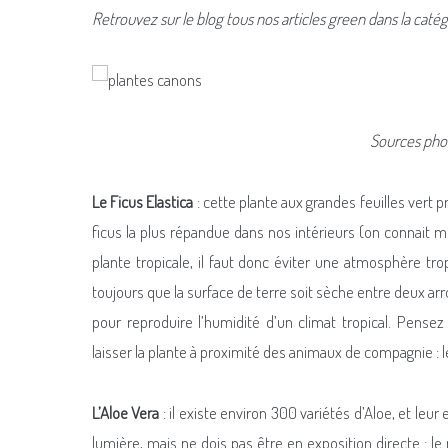
Retrouvez sur le blog tous nos articles green dans la caté
Sources pho
Le Ficus Elastica
: cette plante aux grandes feuilles vert 
ficus la plus répandue dans nos intérieurs (on connait 
plante tropicale, il faut donc éviter une atmosphère tr
toujours que la surface de terre soit sèche entre deux arr
pour reproduire l’humidité d’un climat tropical. Pensez
laisser la plante à proximité des animaux de compagnie : l
L’Aloe Vera
: il existe environ 300 variétés d’Aloe, et leu
lumière, mais ne dois pas être en exposition directe : le 