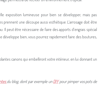
lle exposition lumineuse pour bien se développer, mais pas
les prennent une découpe aussi esthétique. L’arrosage doit être
au. Il peut être nécessaire de faire des apports d’engrais spécial
 se développe bien, vous pourrez rapidement faire des boutures,
 plantes canons qui embelliront votre intérieur, en lui donnant un
ntes
du blog, dont par exemple un
DIY
pour pimper vos pots de