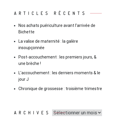
ARTICLES RÉCENTS
Nos achats puériculture avant l’arrivée de
Bichette
La valise de maternité : la galère
insoupçonnée
Post-accouchement : les premiers jours, &
une brèche !
L’accouchement : les derniers moments & le
jour J
Chronique de grossesse : troisième trimestre
Archives
ARCHIVES