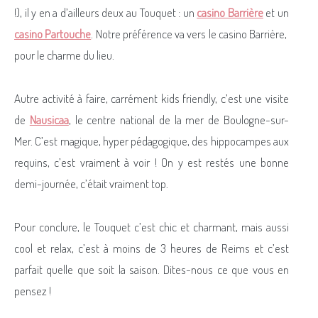
!), il y en a d’ailleurs deux au Touquet : un
casino Barrière
et un
casino Partouche
. Notre préférence va vers le casino Barrière,
pour le charme du lieu.
Autre activité à faire, carrément kids friendly, c’est une visite
de
Nausicaa
, le centre national de la mer de Boulogne-sur-
Mer. C’est magique, hyper pédagogique, des hippocampes aux
requins, c’est vraiment à voir ! On y est restés une bonne
demi-journée, c’était vraiment top.
Pour conclure, le Touquet c’est chic et charmant, mais aussi
cool et relax, c’est à moins de 3 heures de Reims et c’est
parfait quelle que soit la saison. Dites-nous ce que vous en
pensez !