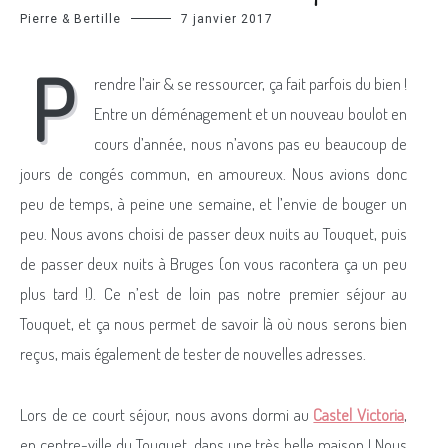
Pierre & Bertille
7 janvier 2017
P
rendre l’air & se ressourcer, ça fait parfois du bien !
Entre un déménagement et un nouveau boulot en
cours d’année, nous n’avons pas eu beaucoup de
jours de congés commun, en amoureux. Nous avions donc
peu de temps, à peine une semaine, et l’envie de bouger un
peu. Nous avons choisi de passer deux nuits au Touquet, puis
de passer deux nuits à Bruges (on vous racontera ça un peu
plus tard !). Ce n’est de loin pas notre premier séjour au
Touquet, et ça nous permet de savoir là où nous serons bien
reçus, mais également de tester de nouvelles adresses.
Lors de ce court séjour, nous avons dormi au
Castel Victoria
,
en centre-ville du Touquet, dans une très belle maison ! Nous