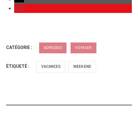
CATÉGORIE :
ADRESSES
VOYAGER
ÉTIQUETÉ :
VACANCES
WEEK-END