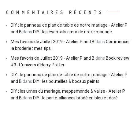
COMMENTAIRES RÉCENTS
DIY : le panneau de plan de table de notre mariage - Atelier P
and B
dans
DIY : les éventails cœur de notre mariage
Mes favoris de Juillet 2019 - Atelier P and B
dans
Commencer
la broderie : mes tips !
Mes favoris de Juillet 2019 - Atelier P and B
dans
Book review
#3 : L’univers d’Harry Potter
DIY : le panneau de plan de table de notre mariage - Atelier P
and B
dans
DIY : les bouteilles & bocaux peints
DIY : les urnes du mariage, mappemonde & valise - Atelier P
and B
dans
DIY : le porte-alliances brodé en bleu et doré