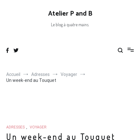
Aller
au
Atelier P and B
contenu
Le blog à quatre mains.
Accueil
Adresses
Voyager
Un week-end au Touquet
ADRESSES
,
VOYAGER
Un week-end au Touquet