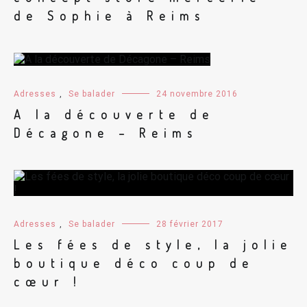
de Sophie à Reims
Adresses
,
Se balader
24 novembre 2016
A la découverte de
Décagone – Reims
Adresses
,
Se balader
28 février 2017
Les fées de style, la jolie
boutique déco coup de
cœur !