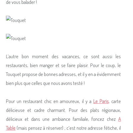
de vous balader !
L’autre bon moment des vacances, ce sont aussi les
restaurants, bien manger et se faire plaisir. Pour le coup, le
Touquet propose de bonnes adresses, et il y en a évidemment
bien plus que celles que nous avons testé !
Pour un restaurant chic en amoureux, il y a
Le Paris
, carte
délicieuse et cadre charmant. Pour des plats régionaux,
délicieux et dans une ambiance familiale, foncez chez
A
Table
(mais pensez à réserver) ; c’est notre adresse fétiche, il