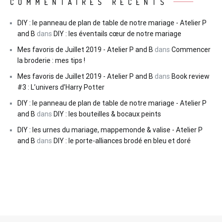
COMMENTAIRES RÉCENTS
DIY : le panneau de plan de table de notre mariage - Atelier P
and B
dans
DIY : les éventails cœur de notre mariage
Mes favoris de Juillet 2019 - Atelier P and B
dans
Commencer
la broderie : mes tips !
Mes favoris de Juillet 2019 - Atelier P and B
dans
Book review
#3 : L’univers d’Harry Potter
DIY : le panneau de plan de table de notre mariage - Atelier P
and B
dans
DIY : les bouteilles & bocaux peints
DIY : les urnes du mariage, mappemonde & valise - Atelier P
and B
dans
DIY : le porte-alliances brodé en bleu et doré