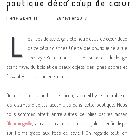
boutique déco coup de cœur
!
Pierre & Bertille
28 février 2017
L
es fées de style, ça a été notre coup de cœur déco
de ce début d’année ! Cette jolie boutique de la rue
Chanzy à Reims nous a tout de suite plu : du design
scandinave, du bois et de beaux objets, des lignes sobres et
élégantes et des couleurs douces.
On a adoré cette ambiance cocon, l’accueil hyper adorable et
les dizaines d’objets accumulés dans cette boutique. Nous
nous sommes offert, entre autres, de jolies petites tasses
Bloomingville
, la marque danoise tellement jolie et enfin dispo
sur Reims grâce aux fées de style ! On regarde tout, on