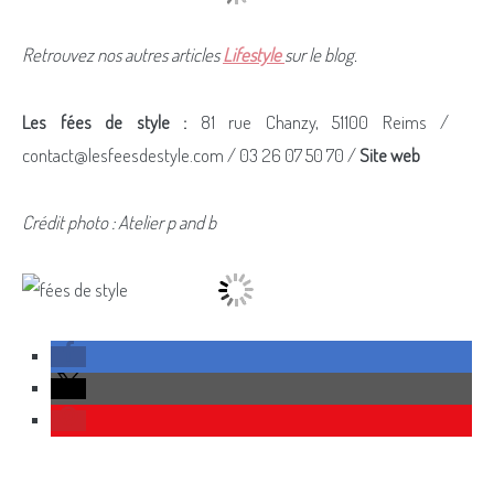
Retrouvez nos autres articles
Lifestyle
sur le blog.
Les fées de style :
81 rue Chanzy, 51100 Reims /
contact@lesfeesdestyle.com / 03 26 07 50 70 /
Site web
Crédit photo : Atelier p and b