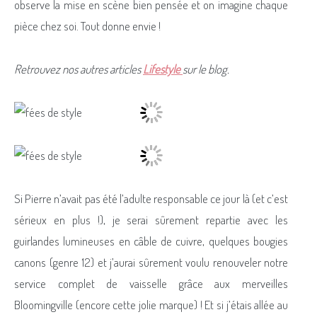
observe la mise en scène bien pensée et on imagine chaque
pièce chez soi. Tout donne envie !
Retrouvez nos autres articles
Lifestyle
sur le blog.
Si Pierre n’avait pas été l’adulte responsable ce jour là (et c’est
sérieux en plus !), je serai sûrement repartie avec les
guirlandes lumineuses en câble de cuivre, quelques bougies
canons (genre 12) et j’aurai sûrement voulu renouveler notre
service complet de vaisselle grâce aux merveilles
Bloomingville (encore cette jolie marque) ! Et si j’étais allée au